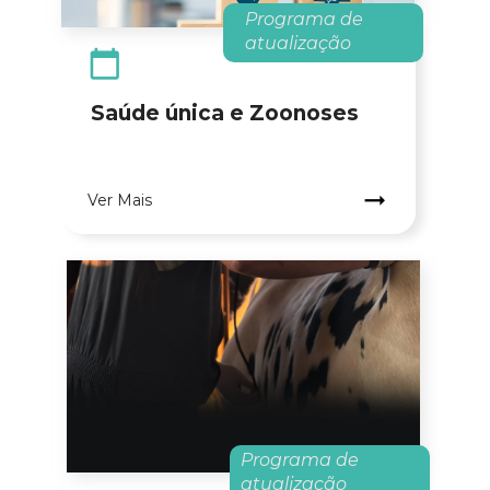
Programa de 
atualização
Saúde única e Zoonoses
Ver Mais
.
Programa de 
atualização