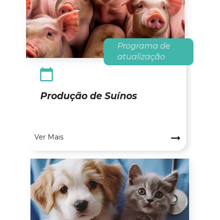
Programa de 
atualização
Produção de Suínos
Chamada para ação!
Ver Mais