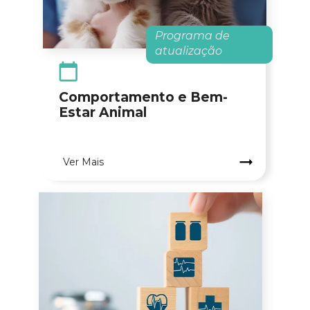
Programa de 
atualização
Comportamento e Bem-
Estar Animal
.
Ver Mais