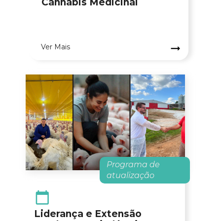
Cannabis Medicinal
.
Ver Mais
Programa
 de 
atualização
Liderança e Extensão 