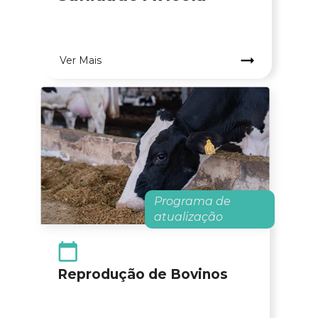
.
Ver Mais
Programa de 
atualização
Reprodução de Bovinos