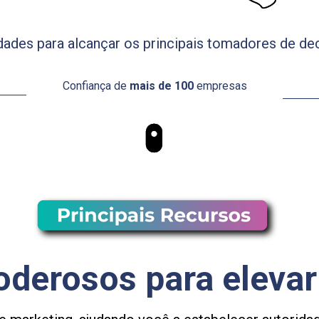
ldades para alcançar os principais tomadores de d
Confiança de 
mais de 100
 empresas
oderosos para eleva