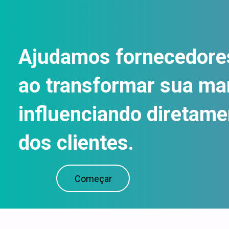
Ajudamos fornecedores
ao transformar sua mar
influenciando diretame
dos clientes.
Começar