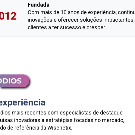
Fundada
Com mais de 10 anos de experiência, continu
012
inovações e oferecer soluções impactantes,
clientes a ter sucesso e crescer.
experiência
ios mais recentes com especialistas de destaque 
quisas inovadoras a estratégias focadas no mercado, 
do de referência da Wisenetix.