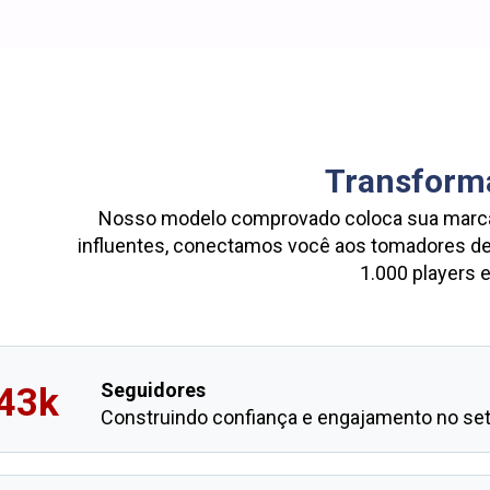
Transform
Nosso modelo comprovado coloca sua marca en
influentes, conectamos você aos tomadores de 
1.000 players e
Seguidores
43k
Construindo confiança e engajamento no set