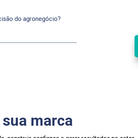
ecisão do agronegócio?
r sua marca