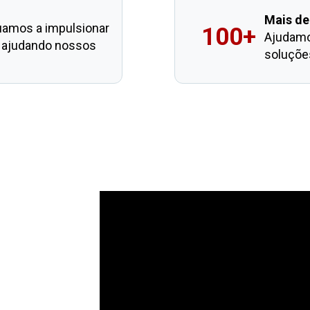
Mais de
amos a impulsionar 
100+
Ajudamos
 ajudando nossos 
soluções