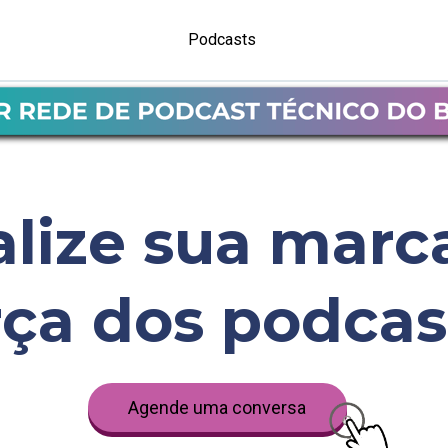
Podcasts 
lize sua marc
rça dos podcas
Agende uma conversa