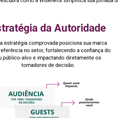
escubra como a Wisenetix simplifica sua jornada de
tratégia da Autoridade
a estratégia comprovada posiciona sua marca 
eferência no setor, fortalecendo a confiança do 
u público-alvo e impactando diretamente os 
tomadores de decisão.