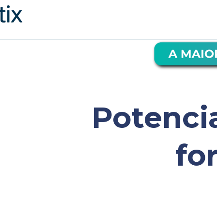
Potencia
fo