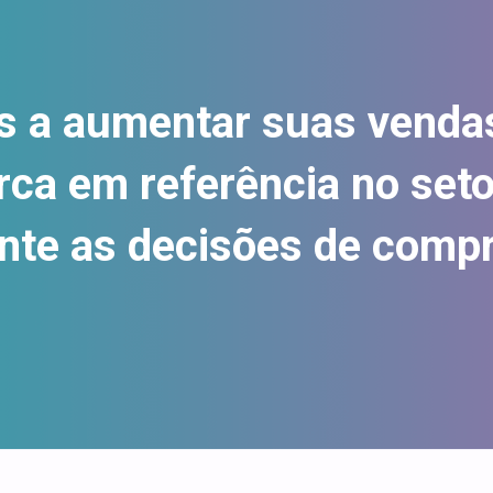
 a aumentar suas vendas
ca em referência no setor
nte as decisões de compr