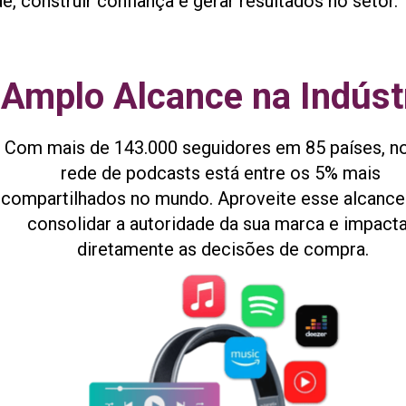
, construir confiança e gerar resultados no setor.
Amplo Alcance na Indúst
Com mais de 143.000 seguidores em 85 países, no
rede de podcasts está entre os 5% mais 
compartilhados no mundo. Aproveite esse alcance 
consolidar a autoridade da sua marca e impacta
diretamente as decisões de compra.