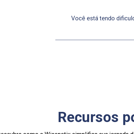
Você está tendo dificu
Recursos p