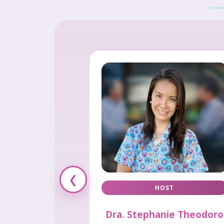
❮
HOST
Dra. Stephanie Theodoro