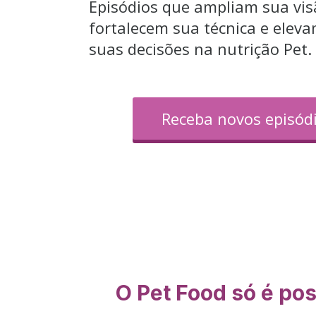
Episódios que ampliam sua visã
fortalecem sua técnica e elevam
suas decisões na nutrição Pet.
Receba novos episódi
O Pet Food só é po