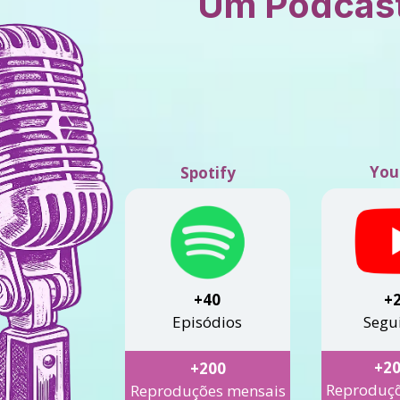
Um Podcast 
You
Spotify
+40
Episódios
Segu
+20
+200
Reproduçõ
Reproduções mensais