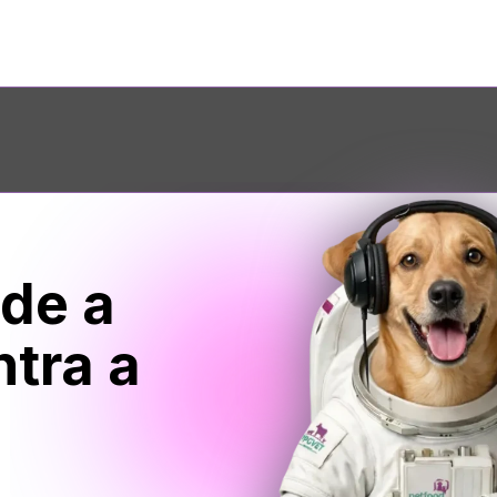
de a 
ciência encontra a 