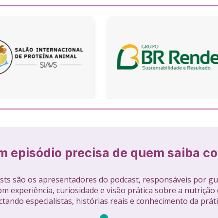
 episódio precisa de quem saiba co
ts são os apresentadores do podcast, responsáveis por gui
m experiência, curiosidade e visão prática sobre a nutrição d
tando especialistas, histórias reais e conhecimento da práti