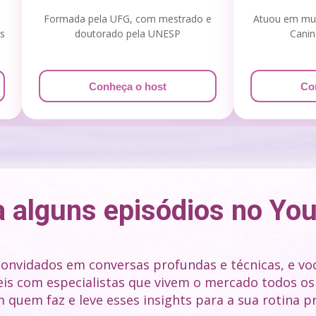
Formada pela UFG, com mestrado e
Atuou em mul
s
doutorado pela UNESP
Canin
Conheça o host
Co
a alguns episódios no Yo
onvidados em conversas profundas e técnicas, e você
is com especialistas que vivem o mercado todos os d
quem faz e leve esses insights para a sua rotina pr